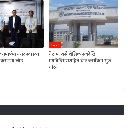
कैलाली
न्वयमार्फत नगर स्वास्थ्य
गेटामा यसै शैक्षिक सत्रदेखि
ढीकरणमा जोड
एमबिबिएससहित चार कार्यक्रम सुरु
गरिने