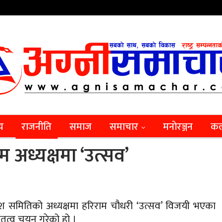
िय
राजनीति
समाज
समाचार
मनाेरञ्जन
कल
म अध्यक्षमा ‘उत्सव’
प्रदेश समितिको अध्यक्षमा हरिराम चौधरी ‘उत्सव’ विजयी भएका
तृत्व चयन गरेको हो ।