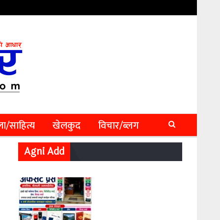
ा/साहित्य
खेलकुद
विचार/ब्लग
Agni Add