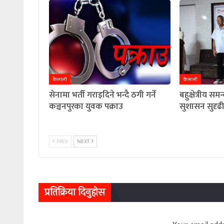
कैलाली
कैलाली
सेनामा भर्ती गराइदिने भन्दै ठगी गर्ने
बहुक्षेत्रीय सम
कञ्चनपुरका युवक पक्राउ
सुशासन सुदृ
PREV
NEXT
प्रतिक्रिया दिनुहोस