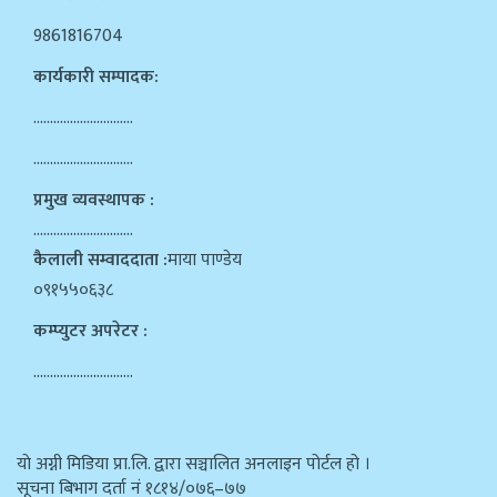
9861816704
कार्यकारी सम्पादक:
…………………………
…………………………
प्रमुख व्यवस्थापक :
…………………………
कैलाली सम्वाददाता :
माया पाण्डेय
०९१५५०६३८
कम्प्युटर अपरेटर :
…………………………
याे अग्नी मिडिया प्रा.लि. द्वारा सञ्चालित अनलाइन पोर्टल हो ।
सूचना बिभाग दर्ता न‌ं १८१४/०७६–७७