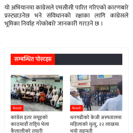
यो अभियानमा कांग्रेसले एमसीसी पारित गरिएको कारणबारे
प्रस्ट्याउनेछ भने संविधानको रक्षाका लागि कांग्रेसले
भूमिका निर्वाह गरेकोबारे जानकारी गराउने छ ।
सम्बन्धित पाेस्टहरु
कैलाली
कैलाली
कांग्रेस इतर समूहको
धनगढीको केजी अस्पतालमा
काठमाडौं राष्ट्रिय भेला
महिलाको मृत्यु, २२ लाखमा
कैलालीको तयारी
भयो सहमती