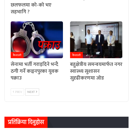
छलफलमा को-को भए
सहभागि ?
कैलाली
कैलाली
सेनामा भर्ती गराइदिने भन्दै
बहुक्षेत्रीय समन्वयमार्फत नगर
ठगी गर्ने कञ्चनपुरका युवक
स्वास्थ्य सुशासन
पक्राउ
सुदृढीकरणमा जोड
PREV
NEXT
प्रतिक्रिया दिनुहोस