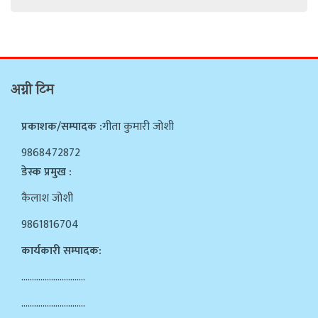
अग्नी टिम
प्रकाशक/सम्पादक :
गीता कुमारी जोशी
9868472872
डेस्क प्रमुख :
कैलाश जोशी
9861816704
कार्यकारी सम्पादक:
…………………………
…………………………