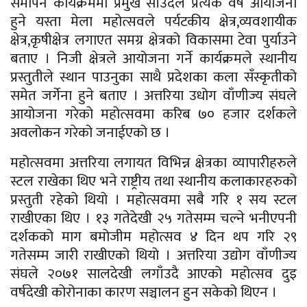
समापन कार्यक्रममा प्रमुख साँउदले प्रत्यक वर्ष आयोजना
हुने यस्ता मेला महोत्सवले पर्यटकीय क्षेत्र,व्यवशायीक
क्षेत्र,कृषीक्षेत्र लगाएत समग्र क्षेत्रको विकासमा टेवा पुर्याउने
बताए । निजी क्षेत्रले आयोजना गर्ने कार्यक्रमले स्थानीय
प्रस्तुतीले स्थान पाउनुका साथै प्रदेशका कला सँस्कृतीको
समेत जर्गेना हुने बताए । अत्तरिया उधोग वाँणीज्य संघले
आयोजना गरेको महोत्सवमा करिब ७० हजार दर्शकले
अवलोकन गरेको जनाईएको छ ।
महोत्सवमा अत्तरिया लगायत विभिन्न क्षेत्रका व्यापारीहरुले
स्टल राखेका थिए भने राष्ट्रीय तथा स्थानीय कलाकारहरुको
प्रस्तुती रहेको थियो । महोत्सवमा सबै गरि १ सय स्टल
राखीएका थिए । १३ गतेदेखी २५ गतेसम्म चल्ने भनीएपनी
दर्शकको माग बमोजीम महोत्सव ४ दिन थप गरि २९
गतेसम्म जारी राखीएको थियो । अत्तरिया उद्योग वाँणीज्य
संघले २०७१ सालदेखी लगाँउदै आएको महोत्सव दुइ
वर्षदेखी कोरोनाका कारण सञ्चालन हुन सकेको थिएन ।