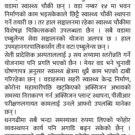
वडामा स्वास्थ्य चौकी छन् । वडा नम्बर १४ मा भवन
निर्माणको काम भइसकेकाले छिट्टै स्वास्थ्य चौकी स्थापना
गर्ने तयारी छ । तर हाल सञ्चालनमा रहेका स्वास्थ्य चौकीमा
विशेषज्ञ चिकित्सकको उपलब्धता छैन । सबै वडामा
एम्बुलेन्स सेवा सञ्चालनको योजना अलपत्र छ । हाल
उपमहानगरपालिकासँग तीन वटा एम्बुलेन्स छन् ।
सेती प्रादेशिक अस्पताललाई ३ सय शय्यामा स्तरोन्नति गर्ने
योजनामा पनि प्रगति भएको छैन । मेयर वड भने चुनावी
घोषणापत्र अनुसार स्वास्थ्य क्षेत्रमा थुप्रै काम भएको दाबी
गरिरहेका छन् । वडाहरूमा सहरी स्वास्थ्य केन्द्र निर्माण,
कोरोना महामारीपछि खट्किएको अक्सिजन अभावको
समस्या निराकरण गर्न अक्सिजन प्लान्ट स्थापना, पीसीआर
परीक्षणलगायत कामलाई उनले आफ्नो उपलब्धि मानेका
छन् ।
धनगढीमा सबै भन्दा समस्याका रुपमा लिएको फोहोर
व्यवस्थापन कार्य पनि अगाडि बढ्न सकेको छैन् ।