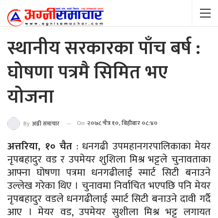
स्थानीय सरकारका पाँच बर्ष :
घोषणा पत्रमै सिमित भए
योजना
On
२०७८ चैत्र १०, बिहीबार ०८:४०
By
अग्नी समाचार
अत्तरिया, १० चैत
: धनगढी उपमहानगरपालिकाका मेयर
नृपबहादुर वड र उपमेयर शुशिला मिश्र भट्टले चुनावताका
आफ्ना घोषणा पत्रमा धनगढीलाई स्मार्ट सिटी बनाउने
उल्लेख गरेका थिए । चुनावमा निर्वाचित भएपछि पनि मेयर
नृपबहादुर वडले धनगढीलाई स्मार्ट सिटी बनाउने दावी गर्दै
आए । मेयर वड, उपमेयर सुशीला मिश्र भट्ट लगायत