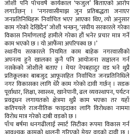
जोशी पनि पाँचवर्षे कार्यकाल ‘फजुल’ बिताएको आरोप
लगाउँछन् । ‘नगरवासीमाझ जुन प्रतिबद्धता जनाएर
जनप्रतिनिधिहरू निर्वाचित भएर आएका थिए, त्यो अनुसार
काम गरेको देखिंदैन’ जोशी भन्छन्, ‘संघीय सरकारले गरेका
विकास निर्माणलाई हामीले गरेका हौं भनेर प्रचार मात्र गर्ने
काम भएको छ । यो आफैंमा अपरिपक्व छ ।’
स्थानीय सरकारले नियमित काम बाहेक नगरवासीको
अपनत्व हुने खालका कुनै पनि आयोजना सञ्चालन गर्न
नसकेको जोशीले बताए । मेयर नेपबहादुर वड भने थुप्रै
प्रतिकूलका बाबजुद आफूसहित निर्वाचित जनप्रतिनिधिले
नगर विकासका लागि धेरै काम गरेको दावी गर्छन् । सडक
पूर्वाधार, शिक्षा, स्वास्थ्य, खानेपानी, ढल व्यवस्थापन, पर्यटन
प्रवद्र्धन लगायतको क्षेत्रमा थुप्रै काम भएका तर यहाँ
कतिपयले राजनीतिक फाइदाका लागि विरोधका नाममा
विरोध मात्र गरेको दाबी वडको छ ।
पाँच बर्षमा धनगढीलाई स्मार्ट सिटीका रूपमा विकास गर्न
आवश्यक कामको थालनी गरिएको मेयर वडको दावी छ ।