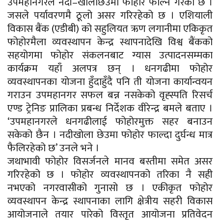
उपमहानगरले नदी–खोलाछेउमा फोहोर फाल्ने गरेको छ ।
जसले पर्यावरणमै ठूलो असर गरिरहेको छ । एशियाली
विकास बैंक (एडीबी) को सहुलियत ऋण लगानीमा एकिकृत
फोहोरमैला व्यवस्थापन केन्द्र स्थापनादेखि विश्व बैंकको
सहयोगमा फोहोर संकलनबाट ग्यास उत्पादनसम्मका
कार्यक्रम यहाँ अलपत्र छन् । धनगढीमा फोहोर
व्यवस्थापनका योजना हुँदाहुँदै पनि ती योजना कार्यान्वयन
गराउन उपमहानगर सफल बन्न नसकेको वृह्स्पति रिसर्च
एण्ड ट्रेनिङ प्रालिका प्रबन्ध निर्देशक वीरेन्द्र बमले बताए ।
‘उपमहानगरले धनगढीलाई फोहोरमुक्त सहर बनाउन
सकेको छैन । नदीखोला छेउमा फोहोर फाल्दा दुर्घन्ध मात्र
फैलिरहेको छ’ उनले भने ।
जथाभावी फोहोर विसर्जनले मानव बस्तीमा समेत असर
गरिरहेको छ । फोहोर व्यवस्थापनको तरिका नै सही
नभएको नगरवासीको गुनासो छ । एकीकृत फोहोर
व्यवस्थापन केन्द्र स्थापनाका लागि क्षेत्रीय सहरी विकास
आयोजनाले तयार पारेको विस्तृत आयोजना प्रतिवेदन