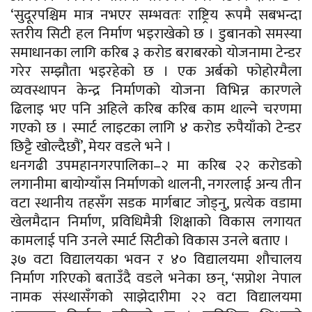
‘सुदूरपश्चिम मात्र नभएर सम्भवतः राष्ट्रिय रूपमै सबभन्दा
स्तरीय सिटी हल निर्माण भइराखेको छ । डुबानको समस्या
समाधानका लागि करिब ३ करोड बराबरको योजनामा टेन्डर
गरेर सम्झौता भइरहेको छ । एक अर्बको फोहोरमैला
व्यवस्थापन केन्द्र निर्माणको योजना विभिन्न कारणले
ढिलाइ भए पनि अहिले करिब करिब काम थाल्ने चरणमा
गएको छ । स्मार्ट लाइटका लागि ४ करोड रुपैयाँको टेन्डर
छिट्टै खोल्दैछौं’, मेयर वडले भने ।
धनगढी उपमहानगरपालिका–२ मा करिब २२ करोडको
लगानीमा बायोग्याँस निर्माणको थालनी, नगरलाई अन्य तीन
वटा स्थानीय तहसँग सडक मार्गबाट जोड्नु, प्रत्येक वडामा
खेलमैदान निर्माण, प्रविधिमैत्री शिक्षाको विकास लगायत
कामलाई पनि उनले स्मार्ट सिटीको विकास उनले बताए ।
३७ वटा विद्यालयका भवन र ४० विद्यालयमा शौचालय
निर्माण गरिएको बताउँदै वडले भनेका छन्, ‘सप्रोश नेपाल
नामक संस्थासँगको साझेदारीमा २२ वटा विद्यालयमा