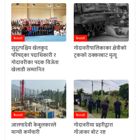
कैलाली
कैलाली
सुदूरपश्चिम खेलकुद
गोदावरीपालिकाका क्षेत्रीको
परिषद्का पदाधिकारी र
ट्रकको ठक्करबाट मृत्यु
गोदावरीका पदक विजेता
खेलाडी सम्मानित
कैलाली
कैलाली
जालपादेवी केबुलकारले
गोदावरीमा प्रहरीद्वारा
माग्यो कर्मचारी
गाँजाका बोट नष्ट