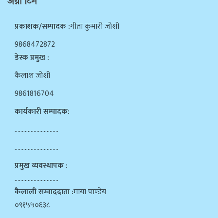
अग्नी टिम
प्रकाशक/सम्पादक :
गीता कुमारी जोशी
9868472872
डेस्क प्रमुख :
कैलाश जोशी
9861816704
कार्यकारी सम्पादक:
…………………………
…………………………
प्रमुख व्यवस्थापक :
…………………………
कैलाली सम्वाददाता :
माया पाण्डेय
०९१५५०६३८