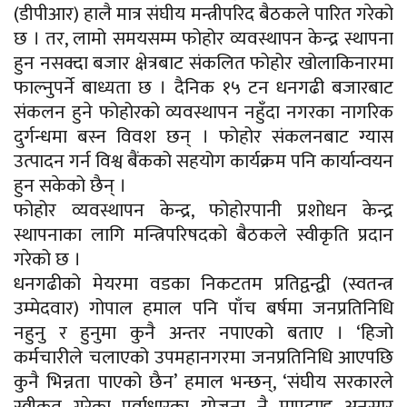
(डीपीआर) हालै मात्र संघीय मन्त्रीपरिद बैठकले पारित गरेको
छ । तर, लामो समयसम्म फोहोर व्यवस्थापन केन्द्र स्थापना
हुन नसक्दा बजार क्षेत्रबाट संकलित फोहोर खोलाकिनारमा
फाल्नुपर्ने बाध्यता छ । दैनिक १५ टन धनगढी बजारबाट
संकलन हुने फोहोरको व्यवस्थापन नहुँदा नगरका नागरिक
दुर्गन्धमा बस्न विवश छन् । फोहोर संकलनबाट ग्यास
उत्पादन गर्न विश्व बैंकको सहयोग कार्यक्रम पनि कार्यान्वयन
हुन सकेको छैन् ।
फोहोर व्यवस्थापन केन्द्र, फोहोरपानी प्रशोधन केन्द्र
स्थापनाका लागि मन्त्रिपरिषदको बैठकले स्वीकृति प्रदान
गरेको छ ।
धनगढीको मेयरमा वडका निकटतम प्रतिद्वन्द्वी (स्वतन्त्र
उम्मेदवार) गोपाल हमाल पनि पाँच बर्षमा जनप्रतिनिधि
नहुनु र हुनुमा कुनै अन्तर नपाएको बताए । ‘हिजो
कर्मचारीले चलाएको उपमहानगरमा जनप्रतिनिधि आएपछि
कुनै भिन्नता पाएको छैन’ हमाल भन्छन्, ‘संघीय सरकारले
स्वीकृत गरेका पूर्वाधारका योजना नै मापदण्ड अनुसार