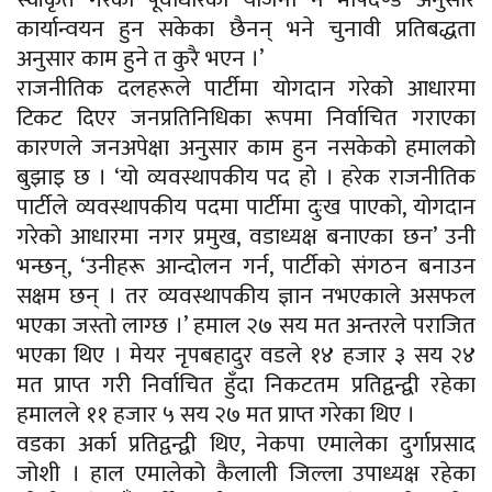
कार्यान्वयन हुन सकेका छैनन् भने चुनावी प्रतिबद्धता
अनुसार काम हुने त कुरै भएन ।’
राजनीतिक दलहरूले पार्टीमा योगदान गरेको आधारमा
टिकट दिएर जनप्रतिनिधिका रूपमा निर्वाचित गराएका
कारणले जनअपेक्षा अनुसार काम हुन नसकेको हमालको
बुझाइ छ । ‘यो व्यवस्थापकीय पद हो । हरेक राजनीतिक
पार्टीले व्यवस्थापकीय पदमा पार्टीमा दुःख पाएको, योगदान
गरेको आधारमा नगर प्रमुख, वडाध्यक्ष बनाएका छन’ उनी
भन्छन्, ‘उनीहरू आन्दोलन गर्न, पार्टीको संगठन बनाउन
सक्षम छन् । तर व्यवस्थापकीय ज्ञान नभएकाले असफल
भएका जस्तो लाग्छ ।’ हमाल २७ सय मत अन्तरले पराजित
भएका थिए । मेयर नृपबहादुर वडले १४ हजार ३ सय २४
मत प्राप्त गरी निर्वाचित हुँदा निकटतम प्रतिद्वन्द्वी रहेका
हमालले ११ हजार ५ सय २७ मत प्राप्त गरेका थिए ।
वडका अर्का प्रतिद्वन्द्वी थिए, नेकपा एमालेका दुर्गाप्रसाद
जोशी । हाल एमालेको कैलाली जिल्ला उपाध्यक्ष रहेका