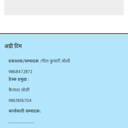
अग्नी टिम
प्रकाशक/सम्पादक :
गीता कुमारी जोशी
9868472872
डेस्क प्रमुख :
कैलाश जोशी
9861816704
कार्यकारी सम्पादक:
…………………………