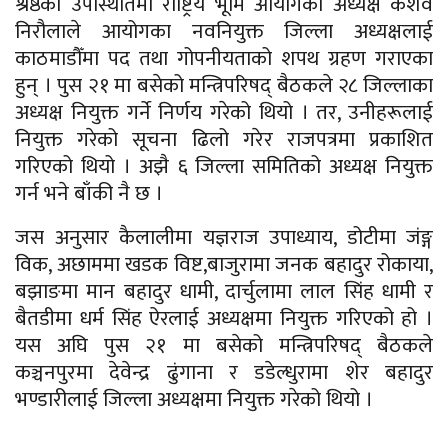
श्रेष्ठको उपस्थितिमा राष्ट्रिय भूमि आयोगका अध्यक्ष केशव
निरौलाले आयोगका नवनियुक्त जिल्ला अध्यक्षलाई
काठमाडौँमा पद तथा गोपनीयताको शपथ ग्रहण गराएका
हुन् । पुस २१ मा बसेको मन्त्रिपरिषद् बैठकले २८ जिल्लाका
अध्यक्ष नियुक्त गर्ने निर्णय गरेको थियो । तर, उनीहरूलाई
नियुक्त गरेको सूचना ढिलो गरेर राजपत्रमा प्रकाशित
गरिएको थियो । अझै ६ जिल्ला समितिको अध्यक्ष नियुक्त
गर्न भने बाँकी नै छ ।
जस अनुसार कैलालीमा यज्ञराज उपाध्याय, डोटीमा जंङ्ग
विक, अछाममा खडक विष्ट,बाजुरामा जनक बहादुर रोकाया,
बझाङमा मान बहादुर धामी, दार्चुलामा लाल सिंह धामी र
बैतडीमा धर्म सिंह ऐरलाई अध्यक्षमा नियुक्त गरिएको हो ।
यस अघि पुस २१ मा बसेको मन्त्रिपरिषद् बैठकले
कञ्चनपुरमा देवेन्द्र ढुंगाना र डडेल्धुरामा शेर बहादुर
भण्डारीलाई जिल्ला अध्यक्षमा नियुक्त गरेको थियो ।