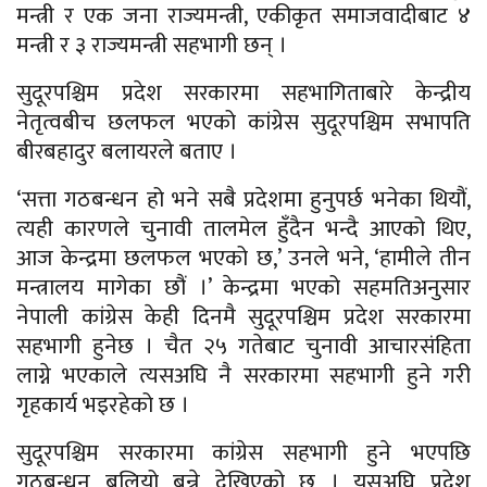
मन्त्री र एक जना राज्यमन्त्री, एकीकृत समाजवादीबाट ४
मन्त्री र ३ राज्यमन्त्री सहभागी छन् ।
सुदूरपश्चिम प्रदेश सरकारमा सहभागिताबारे केन्द्रीय
नेतृत्वबीच छलफल भएको कांग्रेस सुदूरपश्चिम सभापति
बीरबहादुर बलायरले बताए ।
‘सत्ता गठबन्धन हो भने सबै प्रदेशमा हुनुपर्छ भनेका थियौं,
त्यही कारणले चुनावी तालमेल हुँदैन भन्दै आएको थिए,
आज केन्द्रमा छलफल भएको छ,’ उनले भने, ‘हामीले तीन
मन्त्रालय मागेका छौं ।’ केन्द्रमा भएको सहमतिअनुसार
नेपाली कांग्रेस केही दिनमै सुदूरपश्चिम प्रदेश सरकारमा
सहभागी हुनेछ । चैत २५ गतेबाट चुनावी आचारसंहिता
लाग्ने भएकाले त्यसअघि नै सरकारमा सहभागी हुने गरी
गृहकार्य भइरहेको छ ।
सुदूरपश्चिम सरकारमा कांग्रेस सहभागी हुने भएपछि
गठबन्धन बलियो बन्ने देखिएको छ । यसअघि प्रदेश