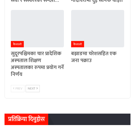
सेवा र संस्कारको सन्देश…
गोदावरीमा दुई सैनिक घाइते
कैलाली
कैलाली
सुदूरपश्चिमका चार प्रादेशिक
बझाङमा चरेशसहित एक
अस्पताल शिक्षण
जना पक्राउ
अस्पतालका रुपमा प्रयोग गर्ने
निर्णय
PREV
NEXT
प्रतिक्रिया दिनुहोस