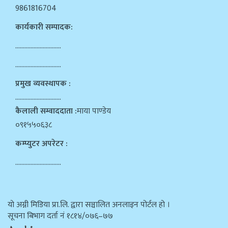
9861816704
कार्यकारी सम्पादक:
…………………………
…………………………
प्रमुख व्यवस्थापक :
…………………………
कैलाली सम्वाददाता :
माया पाण्डेय
०९१५५०६३८
कम्प्युटर अपरेटर :
…………………………
याे अग्नी मिडिया प्रा.लि. द्वारा सञ्चालित अनलाइन पोर्टल हो ।
सूचना बिभाग दर्ता न‌ं १८१४/०७६–७७