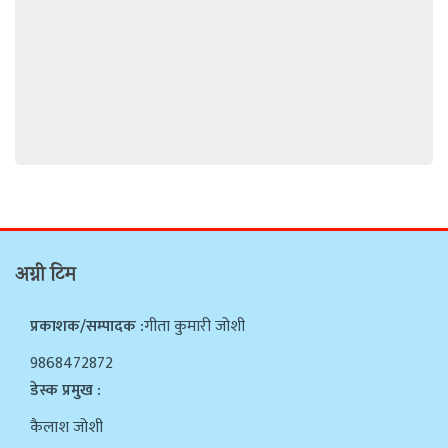
अग्नी टिम
प्रकाशक/सम्पादक :
गीता कुमारी जोशी
9868472872
डेस्क प्रमुख :
कैलाश जोशी