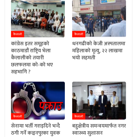
कैलाली
कैलाली
कांग्रेस इतर समूहको
धनगढीको केजी अस्पतालमा
काठमाडौं राष्ट्रिय भेला
महिलाको मृत्यु, २२ लाखमा
कैलालीको तयारी
भयो सहमती
छलफलमा को-को भए
सहभागि ?
कैलाली
कैलाली
सेनामा भर्ती गराइदिने भन्दै
बहुक्षेत्रीय समन्वयमार्फत नगर
ठगी गर्ने कञ्चनपुरका युवक
स्वास्थ्य सुशासन