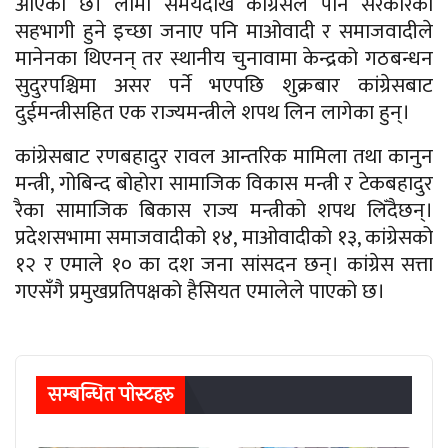
आएको छ। लामो समयदेखि कांग्रेसले पनि सरकारका
सहभागी हुने इच्छा जनाए पनि माओवादी र समाजवादीले
मानेनका थिएनन् तर स्थानीय चुनावामा केन्द्रको गठबन्धन
सुदुरपश्चिमा असर पर्ने भएपछि शुक्रबार कांग्रेसबाट
दुईमन्त्रीसहित एक राज्यमन्त्रीले शपथ लिन लागेका हुन्।
कांग्रेसबाट रणबहादुर रावल आन्तरिक मामिला तथा कानुन
मन्त्री, गोबिन्द बोहोरा सामाजिक विकास मन्त्री र टेकबहादुर
रैका सामाजिक बिकास राज्य मन्त्रीको शपथ लिँदैछन्।
प्रदेशसभामा समाजवादीको १४, माओवादीको १३, कांग्रेसको
१२ र एमाले १० का दश जना सांसदन छन्। कांग्रेस सत्ता
गएसँगै प्रमुखप्रतिपक्षको हैसियत एमालेले पाएको छ।
सम्बन्धित पाेस्टहरु