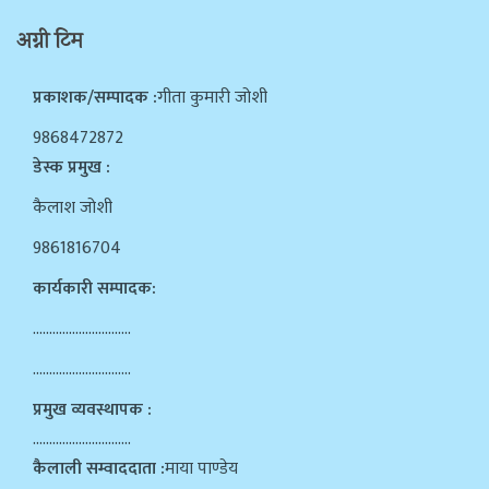
अग्नी टिम
प्रकाशक/सम्पादक :
गीता कुमारी जोशी
9868472872
डेस्क प्रमुख :
कैलाश जोशी
9861816704
कार्यकारी सम्पादक:
…………………………
…………………………
प्रमुख व्यवस्थापक :
…………………………
कैलाली सम्वाददाता :
माया पाण्डेय