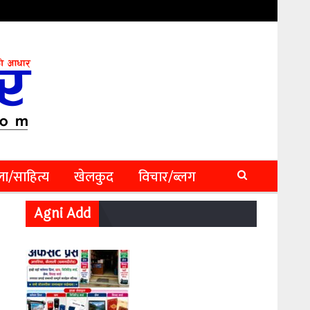
ा/साहित्य
खेलकुद
विचार/ब्लग
Agni Add