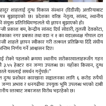
लबहादुर शाहलाई दुग्ध विकास संस्थान (डिडीसी) अत्तरियाबाट
 बुझाइएको छ। प्रदेशका वरिष्ठ नेतृत्व, सांसद, स्थानीय
 संयुक्त प्रतिनिधिमण्डलले यो ज्ञापन बुझाएको हो।
त्री प्रकाश बम, केन्द्रीय सांसद दिर्घ सोडारी, तुलसी देवकोटा,
िकाका नगर प्रबक्ता तथा वडा न १ का वडाअध्यक्ष गोपाल दत्त
री शाहले ज्ञापन स्वीकार गरी तत्काल प्रतिक्रिया दिँदै संघीय
्तिम निर्णय गर्ने आश्वासन दिए।
्रियालाई रोक्ने पहलको क्रममा स्थानीय सरोकारवालाहरूसँग गहन
 ३.५५ हेक्टर वन जग्गा उपलब्ध छ। यहाँका किसान, दुग्ध
ले यसलाई समर्थन गर्नुपर्छ।”
त दुग्ध प्रशोधन कारखाना सञ्चालनका लागि ६ करोड रुपैयाँ
मा जग्गा अभाव र धनगढीमा उपयुक्त भूमि उपलब्ध भएको दाबी
स्थानीय स्तरबाट जबरजस्त विरोध भइरहेको छ।