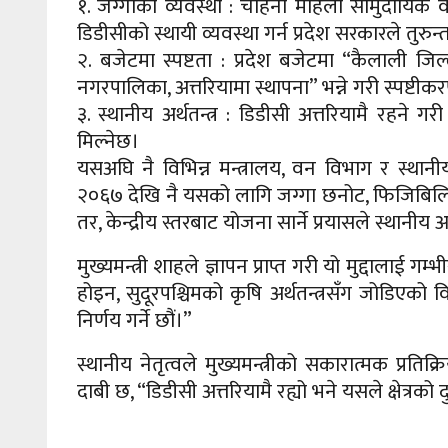
१. जग्गाको व्यवस्था : चाहना महिला सामुदायिक व
डिडीसीको स्थायी व्यवस्था गर्न प्रदेश सरकारले तुरुन
२. बजेटमा स्पष्टता : प्रदेश बजेटमा “कैलाली जिल
नगरपालिका, अत्तरियामा स्थापना” भन्ने गरी स्पष्टीकरण
३. स्थानीय अर्थतन्त्र : डिडीसी अत्तरियामै रहने गर
मिल्नेछ।
यसअघि नै विभिन्न मन्त्रालय, वन विभाग र स्थानी
२०६७ देखि नै यसको लागि जग्गा छनोट, फिजिबिलिटी
तर, केन्द्रीय स्तरबाट योजना सार्ने प्रयासले स्थान
मुख्यमन्त्री शाहले ज्ञापन प्राप्त गरी यो मुद्दालाई
होइन, सुदूरपश्चिमको कृषि अर्थतन्त्रसँग जोडिएक
निर्णय गर्ने छौं।”
स्थानीय नेतृत्वले मुख्यमन्त्रीको सकारात्मक प्र
दाबी छ, “डिडीसी अत्तरियामै रह्यो भने यसले क्षेत्रको 