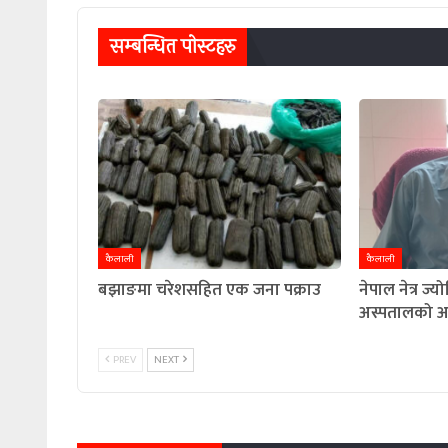
सम्बन्धित पाेस्टहरु
कैलाली
कैलाली
बझाङमा चरेशसहित एक जना पक्राउ
नेपाल नेत्र ज्
अस्पतालको अध्
PREV
NEXT