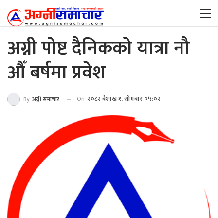
अग्नी पोष्ट दैनिकको यात्रा नौ
औँ बर्षमा प्रवेश
On
२०८२ बैशाख १, सोमबार ०५:०२
By
अग्नी समाचार