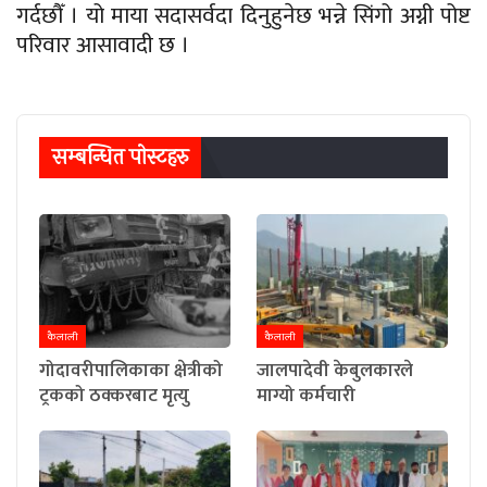
गर्दछौँ । यो माया सदासर्वदा दिनुहुनेछ भन्ने सिंगो अग्नी पोष्ट
परिवार आसावादी छ ।
सम्बन्धित पाेस्टहरु
कैलाली
कैलाली
गोदावरीपालिकाका क्षेत्रीको
जालपादेवी केबुलकारले
ट्रकको ठक्करबाट मृत्यु
माग्यो कर्मचारी