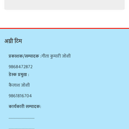
अग्नी टिम
प्रकाशक/सम्पादक :
गीता कुमारी जोशी
9868472872
डेस्क प्रमुख :
कैलाश जोशी
9861816704
कार्यकारी सम्पादक:
…………………………
…………………………