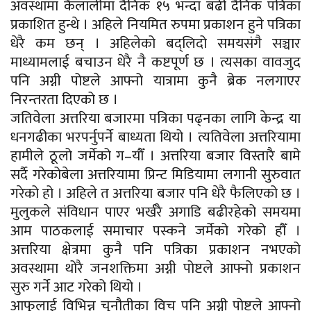
अवस्थामा कैलालीमा दैनिक १५ भन्दा बढी दैनिक पत्रिका
प्रकाशित हुन्थे । अहिले नियमित रुपमा प्रकाशन हुने पत्रिका
धेरै कम छन् । अहिलेको बद्लिदो समयसंगै सञ्चार
माध्यामलाई बचाउन धेरै नै कष्टपूर्ण छ । त्यसका वावजुद
पनि अग्नी पोष्टले आफ्नो यात्रामा कुनै ब्रेक नलगाएर
निरन्तरता दिएको छ ।
जतिवेला अत्तरिया बजारमा पत्रिका पढ्नका लागि केन्द्र या
धनगढीका भरपर्नुपर्ने बाध्यता थियो । त्यतिवेला अत्तरियामा
हामीले ठूलो जर्मेको ग–यौँ । अत्तरिया बजार विस्तारै बामे
सर्दै गरेकोबेला अत्तरियामा प्रिन्ट मिडियामा लगानी सुरुवात
गरेको हो । अहिले त अत्तरिया बजार पनि धेरै फैलिएको छ ।
मुलुकले संविधान पाएर भर्खरै अगाडि बढीरहेको समयमा
आम पाठकलाई समाचार पस्कने जर्मेको गरेको हौँ ।
अत्तरिया क्षेत्रमा कुनै पनि पत्रिका प्रकाशन नभएको
अवस्थामा थोरै जनशक्तिमा अग्नी पोष्टले आफ्नो प्रकाशन
सुरु गर्ने आट गरेको थियो ।
आफुलाई विभिन्न चुनौतीका विच पनि अग्नी पोष्टले आफ्नो