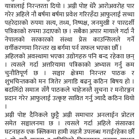
यात्रालाई निरन्तरता दियो । अग्नी पोष्ट धेरै आरोअवरोह पार
गरेर अहिले नौ बर्षमा बर्षमा प्रवेश गरिरहँदा आफुलाई सच्चा
पहरेदारको रुपमा सत्य, तथ्य, निष्पक्ष, जनमुखी र पारदर्शी
पत्रिकाको रुपमा उदाएको छ । सबैका अपार मायाले गर्दा नै
नेपालको सरकारको संस्था प्रेस काउन्सिलले गर्ने
वर्गीकरणमा निरन्तर ख बर्गमा पर्न सफल भएका छौँ ।
अहिलको अवस्थामा भएका उद्योगहरु पनि बन्द रहेकाा छन्
। त्यसले गर्दा अत्तरियामा पत्रिकाको अभ्यास गर्नु कम
चुनौतिपूर्ण छ । सञ्चार क्षेत्रमा निरन्तर पाठक र
शुभचिन्तकको मन जितेर अगाडि बढनु कठिन बिषय हो ।
बदलिँदो समाज सँगै पाठकले चाहेजस्तै सुचना र मनोरञ्जन
प्रदान गरेर आफुलाई उत्कृष्ट सावित गर्नु ज्यादै कठिन थियो
।
अग्नी पोष्ट दैनिकले छुट्टै अग्नी समाचार अनलाईन प्रोटल
समेत सञ्चालनमा छ । त्यसले गर्दा अहिले संसारका
घटनाहरु एक क्लिकमा हामी सहजै उपलब्ध गराईरहेका छौँ