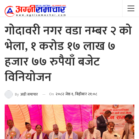
गोदावरी नगर वडा नम्बर २ को
भेला, १ करोड १७ लाख ७
हजार ७७ रुपैयाँ बजेट
विनियोजन
On
२०८२ जेष्ठ १, बिहीबार २१:०८
By
अग्नी समाचार