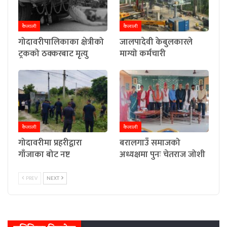
कैलाली
कैलाली
गोदावरीपालिकाका क्षेत्रीको
जालपादेवी केबुलकारले
ट्रकको ठक्करबाट मृत्यु
माग्यो कर्मचारी
कैलाली
कैलाली
गोदावरीमा प्रहरीद्वारा
बरालगाउँ समाजको
गाँजाका बोट नष्ट
अध्यक्षमा पुनः चेतराज जोशी
PREV
NEXT