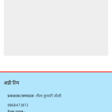
अग्नी टिम
प्रकाशक/सम्पादक :
गीता कुमारी जोशी
9868472872