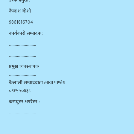
डेस्क प्रमुख :
कैलाश जोशी
9861816704
कार्यकारी सम्पादक:
…………………………
…………………………
प्रमुख व्यवस्थापक :
…………………………
कैलाली सम्वाददाता :
माया पाण्डेय
०९१५५०६३८
कम्प्युटर अपरेटर :
…………………………