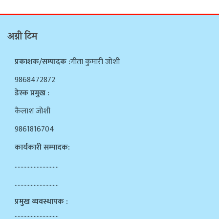
अग्नी टिम
प्रकाशक/सम्पादक :
गीता कुमारी जोशी
9868472872
डेस्क प्रमुख :
कैलाश जोशी
9861816704
कार्यकारी सम्पादक:
…………………………
…………………………
प्रमुख व्यवस्थापक :
…………………………