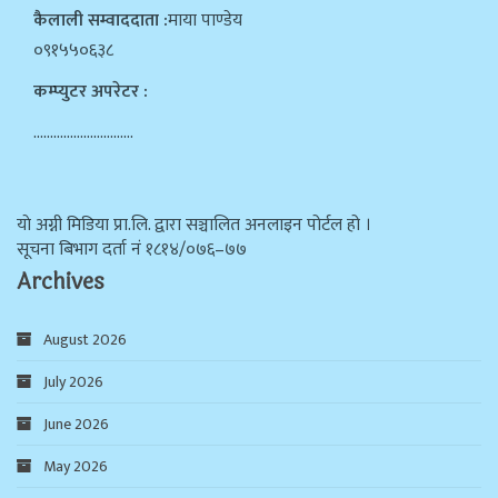
कैलाली सम्वाददाता :
माया पाण्डेय
०९१५५०६३८
कम्प्युटर अपरेटर :
…………………………
याे अग्नी मिडिया प्रा.लि. द्वारा सञ्चालित अनलाइन पोर्टल हो ।
सूचना बिभाग दर्ता न‌ं १८१४/०७६–७७
Archives
August 2026
July 2026
June 2026
May 2026