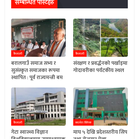
सम्बन्धित पाेस्टहरु
कैलाली
कैलाली
बरालगाउँ समाज सभ्य र
संरक्षण र प्रवर्द्धनको पर्खाइमा
सुसंस्कृत समाजका रूपमा
गोदावरीका पर्यटकीय स्थल
स्थापित : पूर्व राज्यमन्त्री बम
कैलाली
क्यामेरा क्लिक
गेटा स्वास्थ्य विज्ञान
माघ ५ देखि प्रदेशस्तरीय सिप