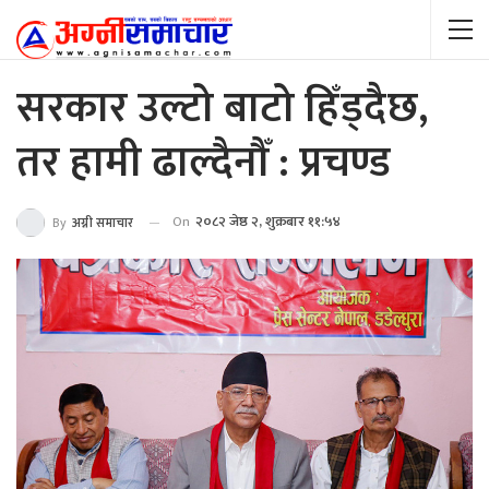
सरकार उल्टो बाटो हिँड्दैछ,
तर हामी ढाल्दैनौँ : प्रचण्ड
On
२०८२ जेष्ठ २, शुक्रबार ११:५४
By
अग्नी समाचार