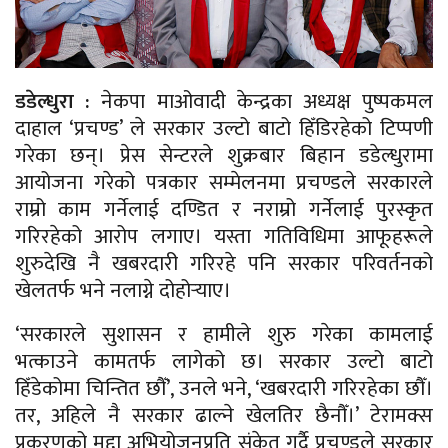
डडेल्धुरा :
नेकपा माओवादी केन्द्रका अध्यक्ष पुष्पकमल
दाहाल ‘प्रचण्ड’ ले सरकार उल्टो बाटो हिँडिरहेको टिप्पणी
गरेका छन्। प्रेस सेन्टरले शुक्रबार बिहान डडेल्धुरामा
आयोजना गरेको पत्रकार सम्मेलनमा प्रचण्डले सरकारले
राम्रो काम गर्नेलाई दण्डित र नराम्रो गर्नेलाई पुरस्कृत
गरिरहेको आरोप लगाए। यस्ता गतिविधिमा आफूहरूले
शुरुदेखि नै खबरदारी गरिरहे पनि सरकार परिवर्तनको
खेलतर्फ भने नलाग्ने दोहोर्‍याए।
‘सरकारले सुशासन र हामीले शुरु गरेका कामलाई
भत्काउने कामतर्फ लागेको छ। सरकार उल्टो बाटो
हिँडेकोमा चिन्तित छौँ’, उनले भने, ‘खबरदारी गरिरहेका छौँ।
तर, अहिले नै सरकार ढाल्ने खेलतिर छैनौँ।’ टेरामक्स
प्रकरणको मुद्दा अभियोजनप्रति संकेत गर्दै प्रचण्डले सरकार