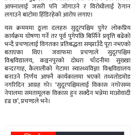
आफ्नालाई जसरी पनि जोगाउने र विरोधीलाई ठेगान
लगाउने बाटोमा हिँडिरहेको आरोप लगाए।
यस क्रमममा ठूला दलहरु सुदूरपश्चिम पुगेर लोकप्रिय
कार्यक्रम घोषणा गर्ने तर पूर्व पुगेपछि बिर्सिने प्रवृत्ति बढेको
भन्दै प्रचण्डलाई विगतका प्रतिबद्धता सम्झाउँदै पूरा नभएको
बताएका थिए। जवाफमा प्रचण्डले सुदूरपश्चिम
विश्वविद्यालय, कञ्चनपुरको दोधरा चाँदनीमा सुख्खा
बन्दरगाह, कैलालीको गेटामा स्वास्थ्यविज्ञा विश्वविद्यालय
बनाउने निर्णय आफ्नै कार्यकालमा भएको तथ्यतोडमोड
नगरिदिन आग्रह गरे। ‘सुदूरपश्चिमलाई विकास नगरेसम्म
नेपालमा समतामूलक विकास हुन सक्दैन भन्नेमा माओवादी
दृढ छ’, प्रचण्डले भने।