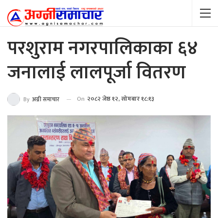
परशुराम नगरपालिकाका ६४
जनालाई लालपूर्जा वितरण
On
२०८२ जेष्ठ १२, सोमबार १८:१३
By
अग्नी समाचार