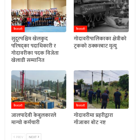
कैलाली
कैलाली
सुदूरपश्चिम खेलकुद
गोदावरीपालिकाका क्षेत्रीको
परिषद्का पदाधिकारी र
ट्रकको ठक्करबाट मृत्यु
गोदावरीका पदक विजेता
खेलाडी सम्मानित
कैलाली
कैलाली
जालपादेवी केबुलकारले
गोदावरीमा प्रहरीद्वारा
माग्यो कर्मचारी
गाँजाका बोट नष्ट
PREV
NEXT