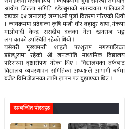
सभाहलमा भएको थियो । कार्यक्रममा भुमी समस्या समाधान
आयोग जिल्ला समिति डडेल्धुराको समन्वयमा पालिकाले
वडाका ६४ जनालाई जग्गाधनी पुर्जा वितरण गरिएको थियो
। कार्यक्रममा प्रदेशका कृषि मन्त्री वीर बहादुर थापा, नेकपा
माओवादी केन्द्र संसदीय दलका नेता खगराज भट्ट
लगायतको उपस्थिति रहेको थियो ।
यसैगरी मुख्यमन्त्री शाहले परशुराम नगरपालिका
डडेल्धुरामा रहेको श्री जनज्योति माध्यमिक बिद्यालय
परिसरमा बृक्षारोपण गरेका थिए । विद्यालयका तर्फबाट
विद्यालय व्यवस्थापन समितिका अध्यक्षले आगामी बर्षमा
बजेट विनियोजनका लागि ज्ञापन पत्र बुझाएका थिए ।
सम्बन्धित पाेस्टहरु