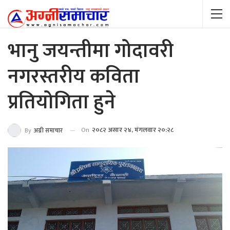
भानु जयन्तीमा गोदावरी
नगरस्तरीय कविता
प्रतियोगिता हुने
On
२०८२ असार २४, मंगलवार २०:२८
By
अग्नी समाचार