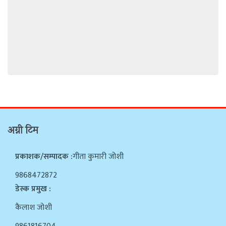
अग्नी टिम
प्रकाशक/सम्पादक :
गीता कुमारी जोशी
9868472872
डेस्क प्रमुख :
कैलाश जोशी