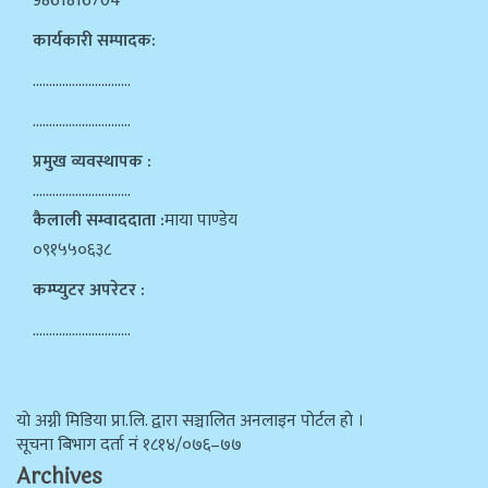
9861816704
कार्यकारी सम्पादक:
…………………………
…………………………
प्रमुख व्यवस्थापक :
…………………………
कैलाली सम्वाददाता :
माया पाण्डेय
०९१५५०६३८
कम्प्युटर अपरेटर :
…………………………
याे अग्नी मिडिया प्रा.लि. द्वारा सञ्चालित अनलाइन पोर्टल हो ।
सूचना बिभाग दर्ता न‌ं १८१४/०७६–७७
Archives