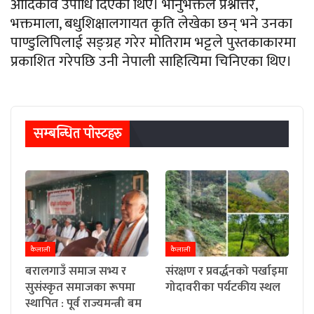
आदिकवि उपाधि दिएका थिए। भानुभक्तले प्रश्नोत्तर,
भक्तमाला, बधुशिक्षालगायत कृति लेखेका छन् भने उनका
पाण्डुलिपिलाई सङ्ग्रह गरेर मोतिराम भट्टले पुस्तकाकारमा
प्रकाशित गरेपछि उनी नेपाली साहित्यिमा चिनिएका थिए।
सम्बन्धित पाेस्टहरु
कैलाली
कैलाली
बरालगाउँ समाज सभ्य र
संरक्षण र प्रवर्द्धनको पर्खाइमा
सुसंस्कृत समाजका रूपमा
गोदावरीका पर्यटकीय स्थल
स्थापित : पूर्व राज्यमन्त्री बम