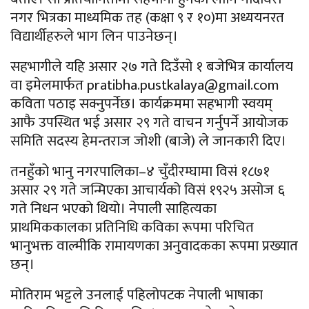
नगर भित्रका माध्यमिक तह (कक्षा ९ र १०)मा अध्ययनरत
विद्यार्थीहरुले भाग लिन पाउनेछन्।
सहभागीले यहि असार २७ गते दिउँसो १ बजेभित्र कार्यालय
वा इमेलमार्फत
pratibha.pustkalaya@gmail.com
कविता पठाइ सक्नुपर्नेछ। कार्यक्रममा सहभागी स्वयम्
आफै उपस्थित भई असार २९ गते वाचन गर्नुपर्ने आयोजक
समिति सदस्य हेमन्तराज जोशी (बाजे) ले जानकारी दिए।
तनहुँको भानु नगरपालिका–४ चुँदीरम्घामा विसं १८७१
असार २९ गते जन्मिएका आचार्यको विसं १९२५ असोज ६
गते निधन भएको थियो। नेपाली साहित्यका
प्राथमिककालका प्रतिनिधि कविका रूपमा परिचित
भानुभक्त वाल्मीकि रामायणका अनुवादकका रूपमा प्रख्यात
छन्।
मोतिराम भट्टले उनलाई पहिलोपटक नेपाली भाषाका