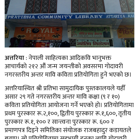
अत्तरिया
: नेपाली साहित्यका आदिकवि भानुभक्त
आचार्यको २१२ औं जन्म जयन्तीको अवसरमा गोदावरी
नगरस्तरीय अन्तर मावि कविता प्रतियोगिता हुने भएको छ।
अत्तरियास्थित श्री प्रतिभा सामुदायिक पुस्तकालयले यहीँ
असार २९ गते नगरस्तरीय अन्तर मावि कक्षा (९ र १०)
कविता प्रतियोगिता आयोजना गर्ने भएको हो। प्रतियोगितामा
प्रथम पुरस्कार रू.२,१००, द्वितीय पुरस्कार रू.१,६००, तृतीय
पुरस्कार रू.१, १०० र सान्त्वना पुरस्कार रू. ६०० र
प्रमाणपत्र दिइने समितिका संयोजक राजबहादुर कडायतले
बताए। सो प्रतियोगितामा सहभागी हुनका लागि गोदावरी