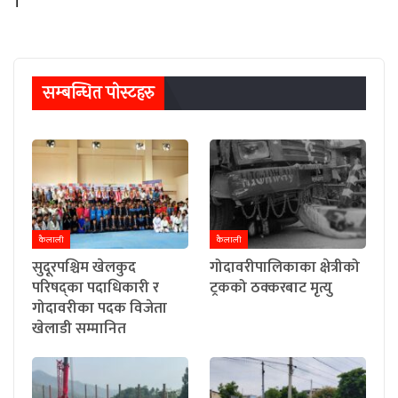
।
सम्बन्धित पाेस्टहरु
कैलाली
कैलाली
सुदूरपश्चिम खेलकुद
गोदावरीपालिकाका क्षेत्रीको
परिषद्का पदाधिकारी र
ट्रकको ठक्करबाट मृत्यु
गोदावरीका पदक विजेता
खेलाडी सम्मानित