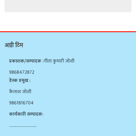
अग्नी टिम
प्रकाशक/सम्पादक :
गीता कुमारी जोशी
9868472872
डेस्क प्रमुख :
कैलाश जोशी
9861816704
कार्यकारी सम्पादक:
…………………………