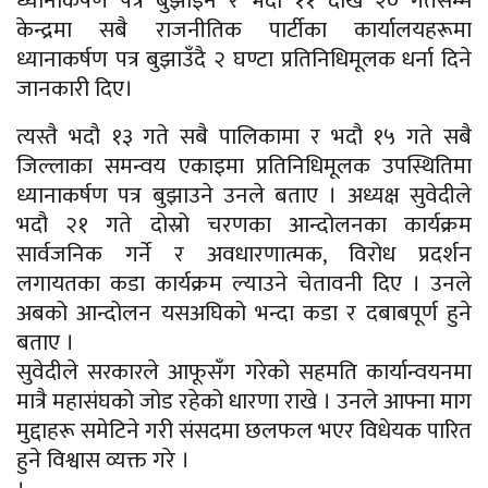
ध्यानाकर्षण पत्र बुझाइने र भदौ ११ देखि २० गतेसम्म
केन्द्रमा सबै राजनीतिक पार्टीका कार्यालयहरूमा
ध्यानाकर्षण पत्र बुझाउँदै २ घण्टा प्रतिनिधिमूलक धर्ना दिने
जानकारी दिए।
त्यस्तै भदौ १३ गते सबै पालिकामा र भदौ १५ गते सबै
जिल्लाका समन्वय एकाइमा प्रतिनिधिमूलक उपस्थितिमा
ध्यानाकर्षण पत्र बुझाउने उनले बताए । अध्यक्ष सुवेदीले
भदौ २१ गते दोस्रो चरणका आन्दोलनका कार्यक्रम
सार्वजनिक गर्ने र अवधारणात्मक, विरोध प्रदर्शन
लगायतका कडा कार्यक्रम ल्याउने चेतावनी दिए । उनले
अबको आन्दोलन यसअघिको भन्दा कडा र दबाबपूर्ण हुने
बताए ।
सुवेदीले सरकारले आफूसँग गरेको सहमति कार्यान्वयनमा
मात्रै महासंघको जोड रहेको धारणा राखे । उनले आफ्ना माग
मुद्दाहरू समेटिने गरी संसदमा छलफल भएर विधेयक पारित
हुने विश्वास व्यक्त गरे ।