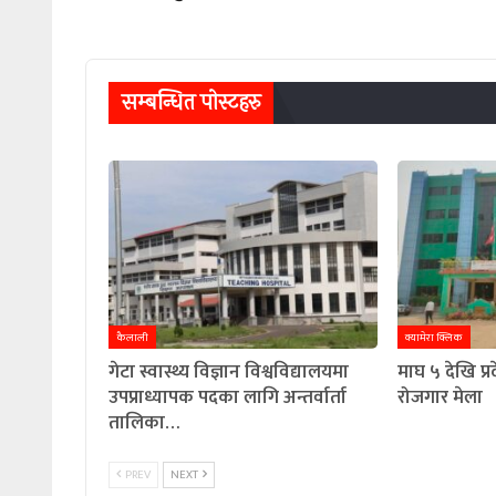
सम्बन्धित पाेस्टहरु
कैलाली
क्यामेरा क्लिक
गेटा स्वास्थ्य विज्ञान विश्वविद्यालयमा
माघ ५ देखि प्
उपप्राध्यापक पदका लागि अन्तर्वार्ता
रोजगार मेला
तालिका…
PREV
NEXT