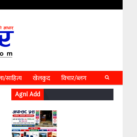
ा/साहित्य
खेलकुद
विचार/ब्लग
Agni Add