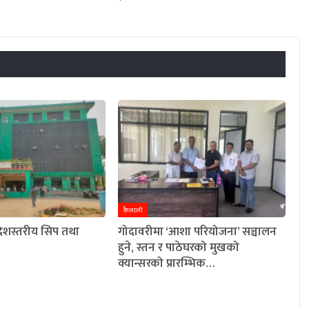
कैलाली
रदेशस्तरीय सिप तथा
गोदावरीमा ‘आशा परियोजना’ सञ्चालन
हुने, स्तन र पाठेघरको मुखको
क्यान्सरको प्रारम्भिक…