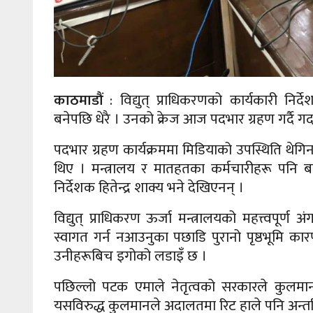
काठमाडौं
: विद्युत् प्राधिकरणको कार्यकारी निर्
बनेपछि धेरै । उनको क्रेज आज पदभार ग्रहण गर्दै गर्
पदभार ग्रहण कार्यक्रममा मिडियाको उपस्थिति थेगि
थिए । मन्त्रालय र मातहतका कर्मचारीहरू पनि बाक
निर्देशक हितेन्द्र शाक्य भने देखिएनन् ।
विद्युत् प्राधिकरण ऊर्जा मन्त्रालयको महत्त्वपूर्ण 
स्वागत गर्न नआउनुका पछाडि पुरानो पृष्ठभूमि कार
उनीहरूबिच इगोको लडाइँ छ ।
पछिल्लो पटक एमाले नेतृत्वको सरकारले कुलमानल
यसविरुद्ध कुलमानले अदालतमा रिट हाले पनि अन्