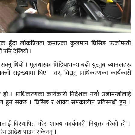
देशक हुँदा लोकप्रियता कमाएका कुलमान घिसिङ ऊर्जामन्त्री
दा पनि देखियो ।
नसक्नु थियो । मूलधारका मिडियाभन्दा बढी युट्युब च्यानलहरू
्लो सङ्ख्यामा थिए । तर, विद्युत् प्राधिकरणका कार्यकारी
अंग हो । प्राधिकरणका कार्यकारी निर्देशक नयाँ उर्जामन्त्रीलाई
ण हुन सक्छ । घिसिङ र शाक्य समकालीन प्रतिस्पर्धी हुन् ।
ाई विस्थापित गरेर शाक्य कार्यकारी नियुक्त गरेको हो ।
तरिम आदेश पाउन सकेनन् ।