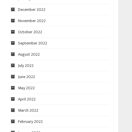
December 2022
November 2022
October 2022
September 2022
August 2022
July 2022
June 2022
May 2022
April 2022
March 2022
February 2022