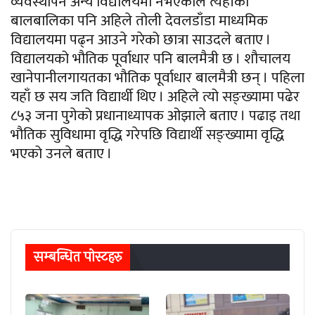
व्यवस्थापन अन्य विद्यालयमा नभएकाले त्यहाँका
बालबालिका पनि अहिले तोली देवलडाँडा माध्यमिक
विद्यालयमा पढ्न आउने गरेको छात्रा साउदले बताए ।
विद्यालयको भौतिक पूर्वाधार पनि बालमैत्री छ । शौचालय
खानेपानीलगायतका भौतिक पूर्वाधार बालमैत्री छन् । पहिला
यहाँ छ सय जति विद्यार्थी थिए । अहिले त्यो सङ्ख्यामा पढेर
८५३ जना पुगेको प्रधानाध्यापक ओझाले बताए । पढाइ तथा
भौतिक सुविधामा वृद्धि गरेपछि विद्यार्थी सङ्ख्यामा वृद्धि
भएको उनले बताए ।
सम्बन्धित पाेस्टहरु