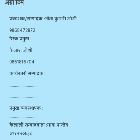
अग्नी टिम
प्रकाशक/सम्पादक :
गीता कुमारी जोशी
9868472872
डेस्क प्रमुख :
कैलाश जोशी
9861816704
कार्यकारी सम्पादक:
…………………………
…………………………
प्रमुख व्यवस्थापक :
…………………………
कैलाली सम्वाददाता :
माया पाण्डेय
०९१५५०६३८