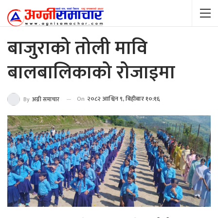
बाजुराको तोली मावि
बालबालिकाको रोजाइमा
On
२०८२ आश्विन ९, बिहीबार १०:१६
By
अग्नी समाचार