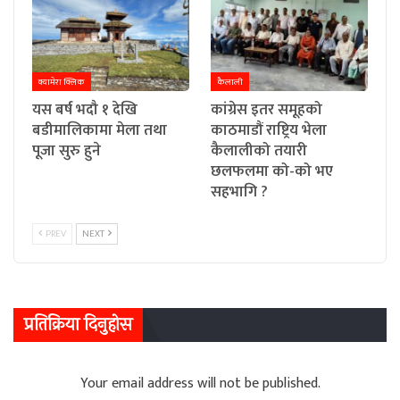
क्यामेरा क्लिक
कैलाली
यस बर्ष भदौ १ देखि
कांग्रेस इतर समूहको
बडीमालिकामा मेला तथा
काठमाडौं राष्ट्रिय भेला
पूजा सुरु हुने
कैलालीको तयारी
छलफलमा को-को भए
सहभागि ?
PREV
NEXT
प्रतिक्रिया दिनुहोस
Your email address will not be published.