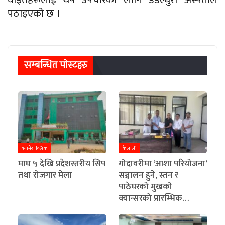
पठाइएको छ ।
सम्बन्धित पाेस्टहरु
क्यामेरा क्लिक
कैलाली
माघ ५ देखि प्रदेशस्तरीय सिप
गोदावरीमा ‘आशा परियोजना’
तथा रोजगार मेला
सञ्चालन हुने, स्तन र
पाठेघरको मुखको
क्यान्सरको प्रारम्भिक…