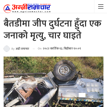
बैतडीमा जीप दुर्घटना हुँदा एक
जनाको मृत्यु, चार घाइते
On
२०८२ कार्तिक १३, बिहीबार १०:०९
By
अग्नी समाचार