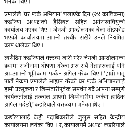
भनेका थिए ।
एमालेले ‘घर फर्क अभियान’ चलाएकै दिन (२४ कात्तिकमा)
कडरिया अध्यक्षको हैसियत सहित अनेरास्ववियुको
कार्यालय गएका थिए । जेनजी आन्दोलनका बेला तोडफोड
भएको कार्यालयमा आफ्नो तस्वीर राखेरै उनले नियमित
काम थालेका थिए ।
त्यसैदिन कडरियाले वक्तव्य जारी गरेर जेनजी आन्दोलनका
क्रममा राजीनामा घोषणा गरेका अरु सबै नेताहरुलाई पनि
आ–आफ्नो भूमिकामा फर्कन अपिल गरेका थिए । ‘हाम्रो मातृ
पार्टी नेकपा एमालेले आह्वान गरेको घर फर्क अभियानलाई
हामी उत्सुकता र जिम्मेवारीपूर्वक समर्थन गर्दै आफ्ना सम्पूर्ण
कार्यकर्तालाई तत्काल आफ्नो जिम्मेवारीमा फर्कन हार्दिक
अपिल गर्दछौं,’ कडरियाले वक्तव्यमा भनेका थिए ।
कडरियालाई केही पदाधिकारीले जुलुस सहित केन्द्रीय
कार्यालयमा लगेका थिए । र, कार्यालयमै अध्यक्ष कडरियाले