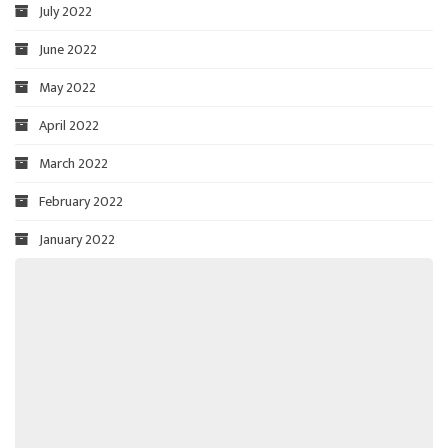
July 2022
June 2022
May 2022
April 2022
March 2022
February 2022
January 2022