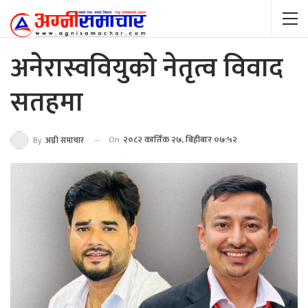
अनेरास्ववियुको नेतृत्व विवाद
सतहमा
On
२०८२ कार्तिक २७, बिहीबार ०७:५२
By
अग्नी समाचार