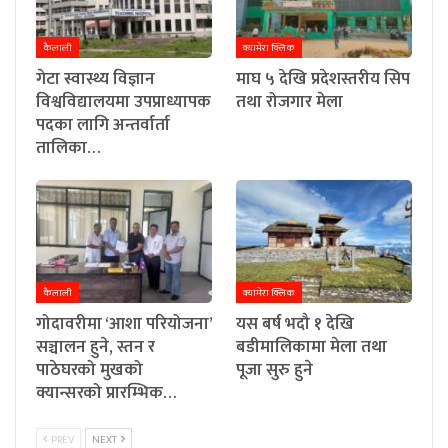
कैलाली
क्यामेरा क्लिक
गेटा स्वास्थ्य विज्ञान
माघ ५ देखि प्रदेशस्तरीय सिप
विश्वविद्यालयमा उपप्राध्यापक
तथा रोजगार मेला
पदका लागि अन्तर्वार्ता
तालिका…
कैलाली
क्यामेरा क्लिक
गोदावरीमा ‘आशा परियोजना’
यस बर्ष भदौ १ देखि
सञ्चालन हुने, स्तन र
बडीमालिकामा मेला तथा
पाठेघरको मुखको
पूजा सुरु हुने
क्यान्सरको प्रारम्भिक…
PREV
NEXT