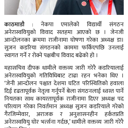
काठमाडौ
: नेकपा एमालेको विद्यार्थी संगठन
अनेरास्ववियुको विवाद सतहमा आएको छ । जेनजी
आन्दोलनका क्रममा राजीनामा घोषणा गरेका अध्यक्ष डा।
सुजन कडरिया संगठनको काममा फर्किएपछि उनलाई
स्वागत गर्ने र रोक्ने पक्षबीच विवाद बढेको हो ।
महासचिव दीपक धामीले वक्तव्य जारी गरेरै कडरियालाई
अनेरास्ववियुको गतिविधिबाट टाढा रहन भनेका थिए ।
‘जेनी आन्दोलन पश्चात देशमा घटित परिस्थितिको हवाला
दिई दृढतापूर्वक नेतृत्व गर्नुपर्ने बेला संगठनलाई ध्वस्त पार्ने
नियतका साथ कायरतापूर्वक राजीनामा दिएर अध्यक्ष पद
परित्याग गरेका निवर्तमान अध्यक्ष सुजन कडरियाले गरेको
गैरजिम्मेवार, अराजक र अनुशासनहीन हर्कतप्रति
अनेरास्ववियु घोर भर्त्सना गर्दछ,’ धामीले वक्तव्य जारी गरेरै