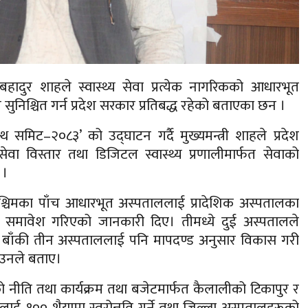
मलबहादुर शाहले स्वास्थ्य सेवा प्रत्येक नागरिकको आधारभूत
निश्चित गर्न प्रदेश सरकार प्रतिबद्ध रहेको बताएका छन ।
मिट–२०८३’ को उद्घाटन गर्दै मुख्यमन्त्री शाहले प्रदेश
ञ सेवा विस्तार तथा डिजिटल स्वास्थ्य प्रणालीमार्फत सेवाको
 ।
पश्चिमका पाँच आधारभूत अस्पताललाई प्रादेशिक अस्पतालका
रममा समावेश गरिएको जानकारी दिए। तीमध्ये दुई अस्पतालले
र बाँकी तीन अस्पताललाई पनि मापदण्ड अनुसार विकास गरी
ो उनले बताए।
को नीति तथा कार्यक्रम तथा बजेटमार्फत कैलालीको टिकापुर र
ाई १०० शैयामा स्तरोन्नति गर्ने तथा जिल्ला अस्पतालहरूको