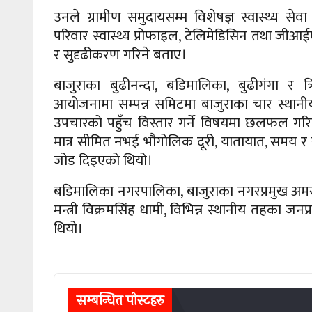
उनले ग्रामीण समुदायसम्म विशेषज्ञ स्वास्थ्य सेवा पुर
परिवार स्वास्थ्य प्रोफाइल, टेलिमेडिसिन तथा जी
र सुदृढीकरण गरिने बताए।
बाजुराका बुढीनन्दा, बडिमालिका, बुढीगंगा र त्
आयोजनामा सम्पन्न समिटमा बाजुराका चार स्थानीय
उपचारको पहुँच विस्तार गर्ने विषयमा छलफल गरिएको
मात्र सीमित नभई भौगोलिक दूरी, यातायात, समय र स
जोड दिइएको थियो।
बडिमालिका नगरपालिका, बाजुराका नगरप्रमुख अमर 
मन्त्री विक्रमसिंह धामी, विभिन्न स्थानीय तहका जन
थियो।
सम्बन्धित पाेस्टहरु