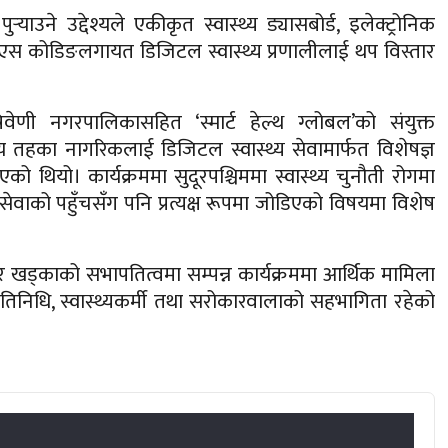
्‍याउने उद्देश्यले एकीकृत स्वास्थ्य ड्यासबोर्ड, इलेक्ट्रोनिक
आईएस कोडिङलगायत डिजिटल स्वास्थ्य प्रणालीलाई थप विस्तार
रिवेणी नगरपालिकासहित ‘स्मार्ट हेल्थ ग्लोबल’को संयुक्त
 तहका नागरिकलाई डिजिटल स्वास्थ्य सेवामार्फत विशेषज्ञ
 थियो। कार्यक्रममा सुदूरपश्चिममा स्वास्थ्य चुनौती रोगमा
ेवाको पहुँचसँग पनि प्रत्यक्ष रूपमा जोडिएको विषयमा विशेष
खड्काको सभापतित्वमा सम्पन्न कार्यक्रममा आर्थिक मामिला
प्रतिनिधि, स्वास्थ्यकर्मी तथा सरोकारवालाको सहभागिता रहेको