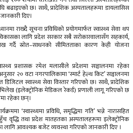
ा अघि बढाइएको छ। साथै, प्रादेशिक अस्पतालहरूमा डायलासिस
े जानकारी दिए।
 राख्दै सूचना प्रविधिको प्रयोगमार्फत स्वास्थ्य सेवा थप
ार र विकासका लागि प्रदेश सरकार सबै सरोकारवालासँग सहकार्य,
ख गर्दै स्रोत–साधनको सीमितताका कारण केही योजना
ास्थ्य प्रशासक रमेश मलासीले प्रदेशमा सञ्चालनमा रहेका
का अनुसार २० वटा नगरपालिकामा ‘स्मार्ट हेल्थ किट’ सञ्चालनमा
जिटल स्वास्थ्य सेवा विस्तार गरिएको छ। साथै, प्रादेशिक
अभिलेख (इलेक्ट्रोनिक मेडिकल रेकर्ड) प्रणाली लागू गरिएको छ
लनमा रहेका छन्।
रममा ‘स्वास्थ्यमा प्रविधि, समृद्धिमा गति’ भन्ने नारासहित
 पहुँच वृद्धि तथा प्रदेश मातहतका अस्पतालहरूमा इलेक्ट्रोनिक
पनका लागि आवश्यक बजेट व्यवस्था गरिएको जानकारी दिए ।