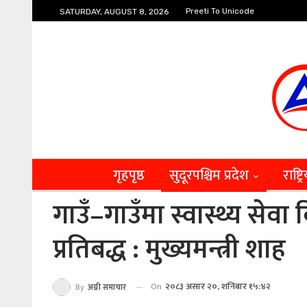
Preeti To Unicode
SATURDAY, AUGUST 8, 2026
गृहपृष्ठ
सुदूरपश्चिम प्रदेश
राष्ट्र
गाउँ–गाउँमा स्वास्थ्य सेवा 
प्रतिबद्ध : मुख्यमन्त्री शाह
On
२०८३ असार २०, शनिबार १५:४२
By
अग्नी समाचार