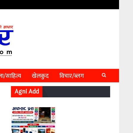
ा/साहित्य
खेलकुद
विचार/ब्लग
Agni Add