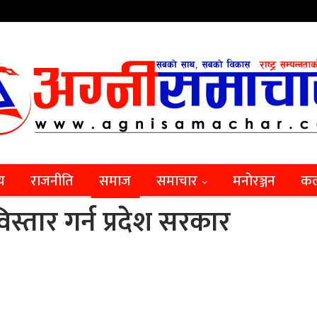
िय
राजनीति
समाज
समाचार
मनाेरञ्जन
कल
विस्तार गर्न प्रदेश सरकार