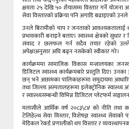
क्षमता २५ देखि ५० शैयासम्म विस्तार गर्ने योजन
सेवा विस्तारको प्रक्रिया पनि अगाडि बढाइएको उनल
उनले बिरामीको चाप र जनताको आवश्यकतालाई ध्यानमा
प्रभावकारी बनाइने बताए। स्वास्थ्य क्षेत्रको सुध
संवाद र छलफल गर्न सदैव तयार रहेको उल्ले
अपेक्षाअनुसार अघि बढ्न नसकेको स्वीकार गरे।
कार्यक्रममा सामाजिक विकास मन्त्रालयका जनस्व
डिजिटल स्वास्थ्य कार्यक्रमबारे प्रस्तुति दिए। उन
छन् भने अछामका पालिकाहरूमा समुदायमा आधारित डि
तथा जिल्ला अस्पतालहरूमा इलेक्ट्रोनिक स्वास्थ्य 
र स्वास्थ्यसम्बन्धी विभिन्न डिजिटल प्लेटफर्म सञ्चा
मलासीले आर्थिक वर्ष २०८३\८४ को नीति तथा कार्यक्
टेलिहेल्थ सेवा विस्तार, विशेषज्ञ स्वास्थ्य सेवाको
मेडिकल रेकर्ड प्रणालीको थप विस्तार र व्यवस्था