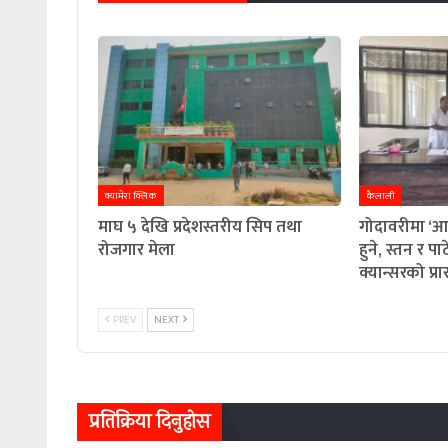
क्यामेरा क्लिक
कैलाली
माघ ५ देखि प्रदेशस्तरीय सिप तथा
गोदावरीमा ‘आ
रोजगार मेला
हुने, स्तन र 
क्यान्सरको प्
PREV
NEXT
प्रतिक्रिया दिनुहोस