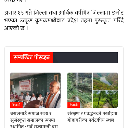
व्यक्त गरे ।
असार १५ गते जिल्ला तथा आर्थिक वर्षभित्र जिल्लामा छनोट
भएका उत्कृष्ट कृषकमध्येबाट प्रदेश तहमा पुरस्कृत गरिँदै
आएको छ ।
सम्बन्धित पाेस्टहरु
कैलाली
कैलाली
बरालगाउँ समाज सभ्य र
संरक्षण र प्रवर्द्धनको पर्खाइमा
सुसंस्कृत समाजका रूपमा
गोदावरीका पर्यटकीय स्थल
स्थापित : पूर्व राज्यमन्त्री बम