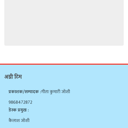
अग्नी टिम
प्रकाशक/सम्पादक :
गीता कुमारी जोशी
9868472872
डेस्क प्रमुख :
कैलाश जोशी