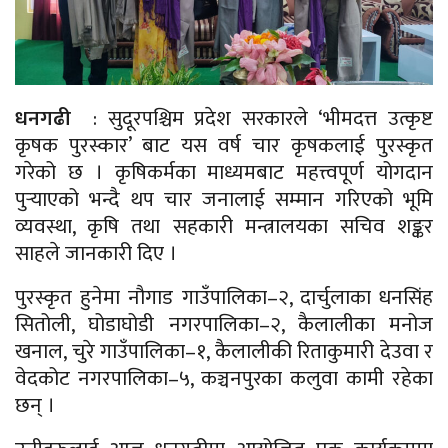
धनगढी
: सुदूरपश्चिम प्रदेश सरकारले ‘भीमदत्त उत्कृष्ट
कृषक पुरस्कार’ बाट यस वर्ष चार कृषकलाई पुरस्कृत
गरेको छ । कृषिकर्मका माध्यमबाट महत्त्वपूर्ण योगदान
पुर्‍याएको भन्दै थप चार जनालाई सम्मान गरिएको भूमि
व्यवस्था, कृषि तथा सहकारी मन्त्रालयका सचिव शङ्कर
साहले जानकारी दिए ।
पुरस्कृत हुनेमा नौगाड गाउँपालिका–२, दार्चुलाका धनसिंह
सितोली, घोडाघोडी नगरपालिका–२, कैलालीका मनोज
खनाल, चुरे गाउँपालिका–१, कैलालीकी रिताकुमारी देउवा र
वेदकोट नगरपालिका–५, कञ्चनपुरका कलुवा कामी रहेका
छन् ।