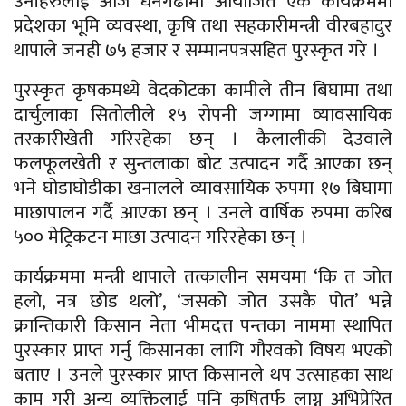
उनीहरुलाई आज धनगढीमा आयोजित एक कार्यक्रममा
प्रदेशका भूमि व्यवस्था, कृषि तथा सहकारीमन्त्री वीरबहादुर
थापाले जनही ७५ हजार र सम्मानपत्रसहित पुरस्कृत गरे ।
पुरस्कृत कृषकमध्ये वेदकोटका कामीले तीन बिघामा तथा
दार्चुलाका सितोलीले १५ रोपनी जग्गामा व्यावसायिक
तरकारीखेती गरिरहेका छन् । कैलालीकी देउवाले
फलफूलखेती र सुन्तलाका बोट उत्पादन गर्दै आएका छन्
भने घोडाघोडीका खनालले व्यावसायिक रुपमा १७ बिघामा
माछापालन गर्दै आएका छन् । उनले वार्षिक रुपमा करिब
५०० मेट्रिकटन माछा उत्पादन गरिरहेका छन् ।
कार्यक्रममा मन्त्री थापाले तत्कालीन समयमा ‘कि त जोत
हलो, नत्र छोड थलो’, ‘जसको जोत उसकै पोत’ भन्ने
क्रान्तिकारी किसान नेता भीमदत्त पन्तका नाममा स्थापित
पुरस्कार प्राप्त गर्नु किसानका लागि गौरवको विषय भएको
बताए । उनले पुरस्कार प्राप्त किसानले थप उत्साहका साथ
काम गरी अन्य व्यक्तिलाई पनि कृषितर्फ लाग्न अभिप्रेरित