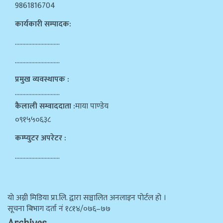
9861816704
कार्यकारी सम्पादक:
…………………………
…………………………
प्रमुख व्यवस्थापक :
…………………………
कैलाली सम्वाददाता :
माया पाण्डेय
०९१५५०६३८
कम्प्युटर अपरेटर :
…………………………
याे अग्नी मिडिया प्रा.लि. द्वारा सञ्चालित अनलाइन पोर्टल हो ।
सूचना बिभाग दर्ता न‌ं १८१४/०७६–७७