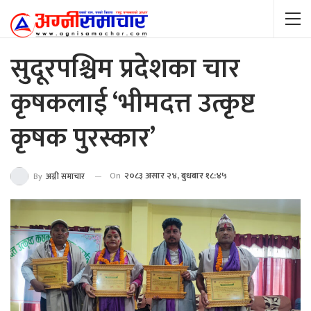
सुदूरपश्चिम प्रदेशका चार
कृषकलाई ‘भीमदत्त उत्कृष्ट
कृषक पुरस्कार’
On
२०८३ असार २४, बुधबार १८:४५
By
अग्नी समाचार